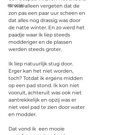
emoties
Ik was alleen vergeten dat de 
zon pas een paar uur scheen en 
dat alles nog drassig was door 
de natte winter. En zo werd het 
paadje waar ik liep steeds 
modderiger en de plassen 
werden steeds groter.
Ik liep natuurlijk stug door. 
Erger kan het niet worden, 
toch? Totdat ik ergens midden 
op een pad stond. Ik kon niet 
vooruit, achteruit was ook niet 
aantrekkelijk en opzij was er 
niet veel pad te zien door water 
en modder.
Dat vond ik  een mooie 