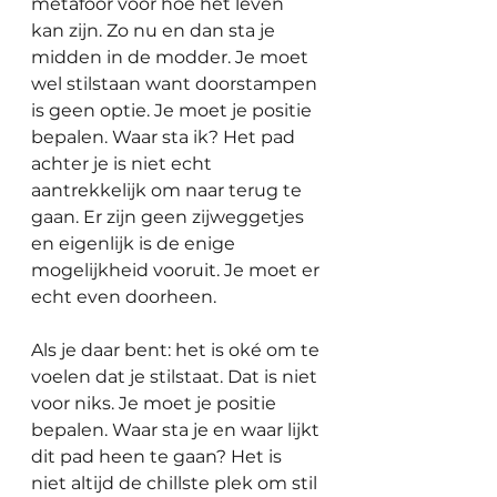
metafoor voor hoe het leven 
kan zijn. Zo nu en dan sta je 
midden in de modder. Je moet 
wel stilstaan want doorstampen 
is geen optie. Je moet je positie 
bepalen. Waar sta ik? Het pad 
achter je is niet echt 
aantrekkelijk om naar terug te 
gaan. Er zijn geen zijweggetjes 
en eigenlijk is de enige 
mogelijkheid vooruit. Je moet er 
echt even doorheen. 
Als je daar bent: het is oké om te 
voelen dat je stilstaat. Dat is niet 
voor niks. Je moet je positie 
bepalen. Waar sta je en waar lijkt 
dit pad heen te gaan? Het is 
niet altijd de chillste plek om stil 