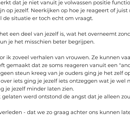
rkt dat je niet vanuit je volwassen positie functio
n op jezelf. Neerkijken op hoe je reageert of juist n
 de situatie er toch echt om vraagt. 
het een deel van jezelf is, wat het overneemt zonde
n je het misschien beter begrijpen. 
oor ik zoveel verhalen van vrouwen. Ze kunnen va
ft gemaakt dat ze soms reageren vanuit een "ande
e geen steun kreeg van je ouders ging je het zelf op
over iets ging je jezelf iets ontzeggen wat je wel 
g je jezelf minder laten zien.
k gelaten werd ontstond de angst dat je alleen zou 
verleden - dat we zo graag achter ons kunnen lat