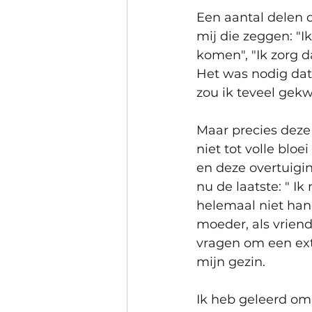
Een aantal delen d
mij die zeggen: "Ik
komen", "Ik zorg da
Het was nodig da
zou ik teveel gekw
Maar precies deze 
niet tot volle blo
en deze overtuigi
nu de laatste: " Ik
helemaal niet hand
moeder, als vriend
vragen om een extr
mijn gezin. 
Ik heb geleerd om 