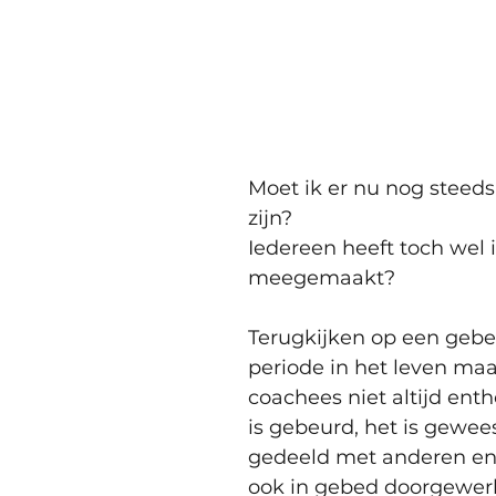
aN uit 5 sterren.
Moet ik er nu nog steed
zijn?
Iedereen heeft toch wel i
meegemaakt?
Terugkijken op een gebeu
periode in het leven maa
coachees niet altijd enth
is gebeurd, het is gewees
gedeeld met anderen en
ook in gebed doorgewerk