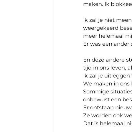
maken. Ik blokkeer
Ik zal je niet me
weergekeerd beseft
meer helemaal mij
Er was een ander s
En deze andere st
tijd in ons leven, 
Ik zal je uitlegge
We maken in ons l
Sommige situaties
onbewust een bes
Er ontstaan nieuwe
Ze worden ook we
Dat is helemaal ni