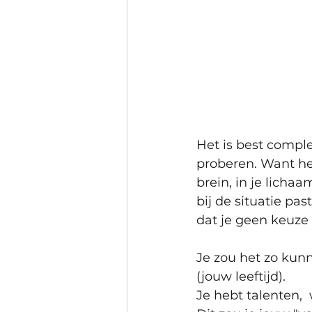
Het is best comple
proberen. Want het
brein, in je lichaa
bij de situatie p
dat je geen keuze l
Je zou het zo kunne
(jouw leeftijd).
Je hebt talenten, 