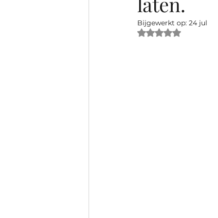
laten.
Bijgewerkt op:
24 jul
Beoordeeld met N