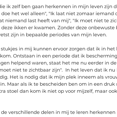
ie ik zelf ben gaan herkennen in mijn leven zijn de
 doe het wel alleen", "Ik laat niet zomaar iemand d
t niemand last heeft van mij", "Ik moet niet te zich
t deze ikken er kwamen. Zonder deze onbewuste
etst zijn in bepaalde periodes van mijn leven.
stukjes in mij kunnen ervoor zorgen dat ik in het 
ei kom. Ontstaan in een periode dat ik beschermin
ngen helpend waren, staat het me nu eerder in d
 moet niet te zichtbaar zijn".  In het leven dat ik nu
ig. Het is nodig dat ik mijn plek inneem als vrouw
in. Maar als ik te bescheiden ben om in een druk 
a stoel dan kom ik niet op voor mijzelf, maar ook 
de verschillende delen in mij te leren herkennen 