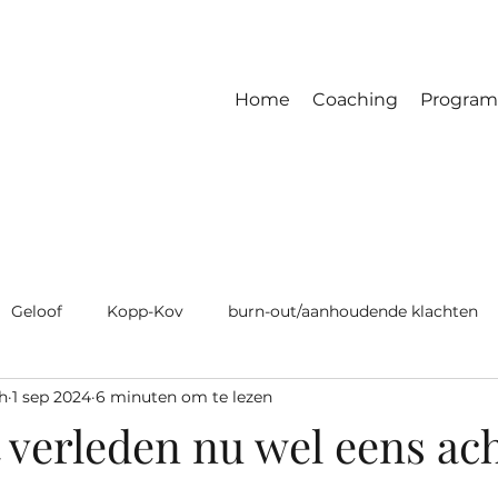
Home
Coaching
Program
Geloof
Kopp-Kov
burn-out/aanhoudende klachten
h
1 sep 2024
6 minuten om te lezen
t verleden nu wel eens ac