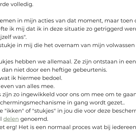
de volledig. 
enemen in mijn acties van dat moment, maar toen 
e ik mij dat ik in deze situatie zo getriggerd werd
zelf was". 
tukje in mij die het overnam van mijn volwassen 
ukjes hebben we allemaal. Ze zijn ontstaan in ee
al dan niet door een heftige gebeurtenis. 
n wat ik hiermee bedoel.
even van alles mee.
 zijn zo ingewikkeld voor ons om mee om te gaan 
chermingsmechanisme in gang wordt gezet..
 "ikken" of "stukjes" in jou die voor deze bescher
l 
delen
 genoemd. 
et erg! Het is een normaal proces wat bij iedereen