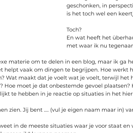
geschonken, in perspecti
is het toch wel een keert
Toch?
En wat heeft het überha
met waar ik nu tegenaan
xe materie om te delen in een blog, maar ik ga he
 helpt vaak om dingen te begrijpen. Hoe werkt he
m? Wat maakt dat je voelt wat je voelt, terwijl het
ast? Hoe moet je dat onbestemde gevoel plaatsen?
ijkt te hebben in je reactie op situaties in het hie
n zien. Jij bent .... (vul je eigen naam maar in) van 
 weet in de meeste situaties waar je voor staat en 