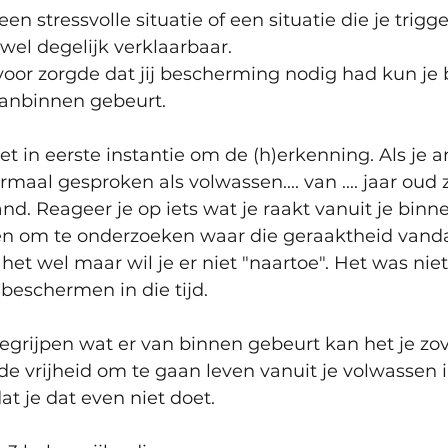
en stressvolle situatie of een situatie die je trigg
wel degelijk verklaarbaar. 
voor zorgde dat jij bescherming nodig had kun je 
vanbinnen gebeurt.
het in eerste instantie om de (h)erkenning. Als je a
rmaal gesproken als volwassen.... van .... jaar oud
and. Reageer je op iets wat je raakt vanuit je binn
n om te onderzoeken waar die geraaktheid vand
het wel maar wil je er niet "naartoe". Het was niet
 beschermen in die tijd.
begrijpen wat er van binnen gebeurt kan het je zov
de vrijheid om te gaan leven vanuit je volwassen 
t je dat even niet doet.