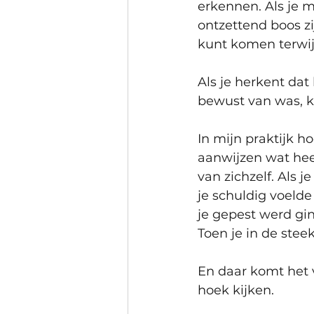
erkennen. Als je me
ontzettend boos zij
kunt komen terwijl
Als je herkent dat 
bewust van was, ku
In mijn praktijk h
aanwijzen wat hee
van zichzelf. Als j
je schuldig voelde 
je gepest werd gin
Toen je in de stee
En daar komt het 
hoek kijken. 